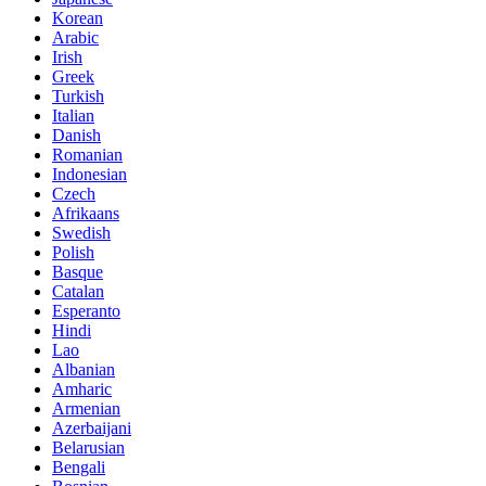
Korean
Arabic
Irish
Greek
Turkish
Italian
Danish
Romanian
Indonesian
Czech
Afrikaans
Swedish
Polish
Basque
Catalan
Esperanto
Hindi
Lao
Albanian
Amharic
Armenian
Azerbaijani
Belarusian
Bengali