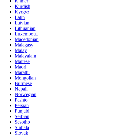
Khmer
Kurdish
Kyrgyz
Latin
Latvian
Lithuanian
Luxembou..
Macedonian
Malagasy
Malay
Malayalam
Maltese
Maori
Marathi
Mongolian
Burmese
Nepali
Norwegian
Pashto
Persian
Punjabi
Serbian
Sesotho
Sinhala
Slovak