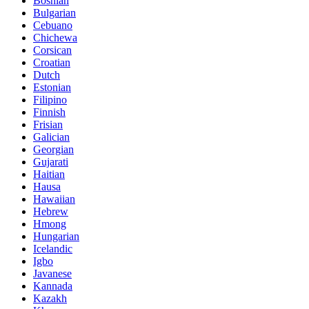
Bosnian
Bulgarian
Cebuano
Chichewa
Corsican
Croatian
Dutch
Estonian
Filipino
Finnish
Frisian
Galician
Georgian
Gujarati
Haitian
Hausa
Hawaiian
Hebrew
Hmong
Hungarian
Icelandic
Igbo
Javanese
Kannada
Kazakh